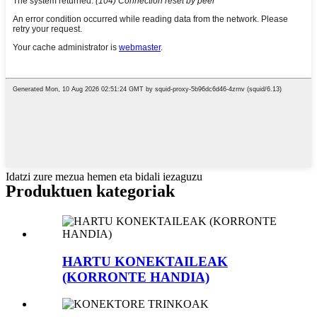
Idatzi zure mezua hemen eta bidali iezaguzu
Produktuen kategoriak
HARTU KONEKTAILEAK
(KORRONTE HANDIA)