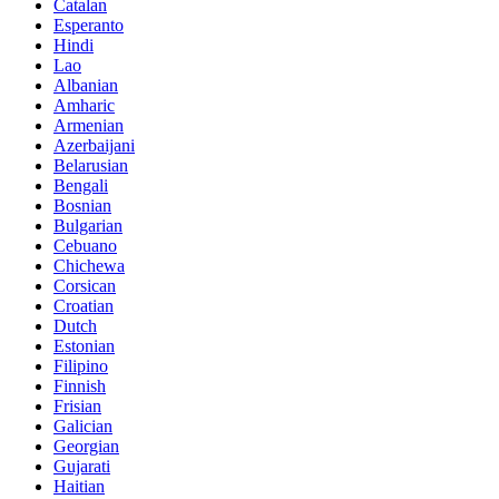
Catalan
Esperanto
Hindi
Lao
Albanian
Amharic
Armenian
Azerbaijani
Belarusian
Bengali
Bosnian
Bulgarian
Cebuano
Chichewa
Corsican
Croatian
Dutch
Estonian
Filipino
Finnish
Frisian
Galician
Georgian
Gujarati
Haitian