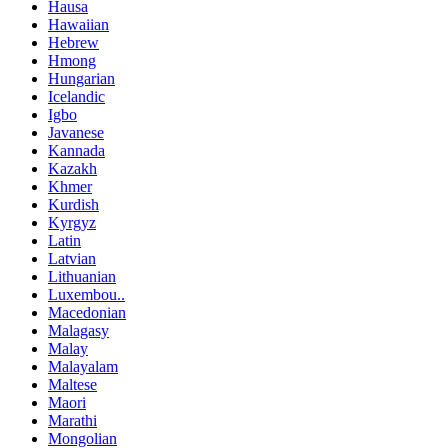
Hausa
Hawaiian
Hebrew
Hmong
Hungarian
Icelandic
Igbo
Javanese
Kannada
Kazakh
Khmer
Kurdish
Kyrgyz
Latin
Latvian
Lithuanian
Luxembou..
Macedonian
Malagasy
Malay
Malayalam
Maltese
Maori
Marathi
Mongolian