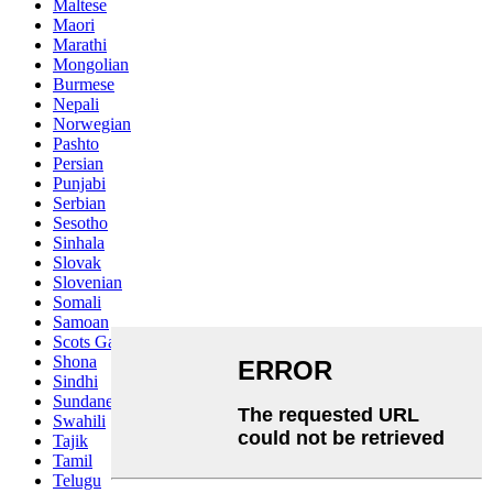
Maltese
Maori
Marathi
Mongolian
Burmese
Nepali
Norwegian
Pashto
Persian
Punjabi
Serbian
Sesotho
Sinhala
Slovak
Slovenian
Somali
Samoan
Scots Gaelic
Shona
Sindhi
Sundanese
Swahili
Tajik
Tamil
Telugu