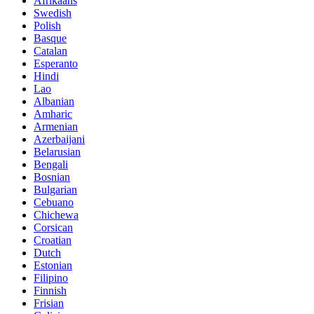
Afrikaans
Swedish
Polish
Basque
Catalan
Esperanto
Hindi
Lao
Albanian
Amharic
Armenian
Azerbaijani
Belarusian
Bengali
Bosnian
Bulgarian
Cebuano
Chichewa
Corsican
Croatian
Dutch
Estonian
Filipino
Finnish
Frisian