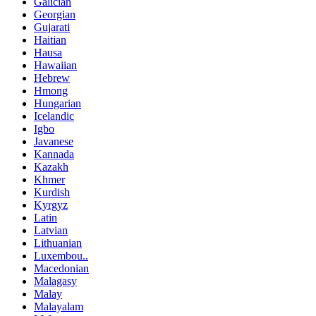
Galician
Georgian
Gujarati
Haitian
Hausa
Hawaiian
Hebrew
Hmong
Hungarian
Icelandic
Igbo
Javanese
Kannada
Kazakh
Khmer
Kurdish
Kyrgyz
Latin
Latvian
Lithuanian
Luxembou..
Macedonian
Malagasy
Malay
Malayalam