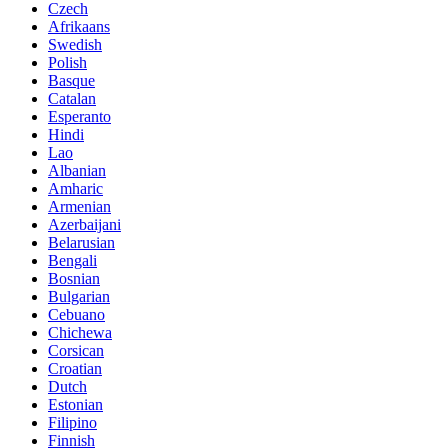
Czech
Afrikaans
Swedish
Polish
Basque
Catalan
Esperanto
Hindi
Lao
Albanian
Amharic
Armenian
Azerbaijani
Belarusian
Bengali
Bosnian
Bulgarian
Cebuano
Chichewa
Corsican
Croatian
Dutch
Estonian
Filipino
Finnish