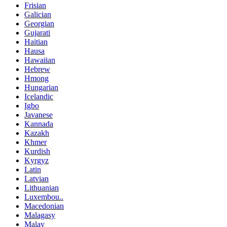
Frisian
Galician
Georgian
Gujarati
Haitian
Hausa
Hawaiian
Hebrew
Hmong
Hungarian
Icelandic
Igbo
Javanese
Kannada
Kazakh
Khmer
Kurdish
Kyrgyz
Latin
Latvian
Lithuanian
Luxembou..
Macedonian
Malagasy
Malay