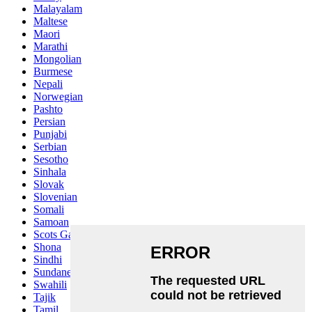
Malayalam
Maltese
Maori
Marathi
Mongolian
Burmese
Nepali
Norwegian
Pashto
Persian
Punjabi
Serbian
Sesotho
Sinhala
Slovak
Slovenian
Somali
Samoan
Scots Gaelic
Shona
Sindhi
Sundanese
Swahili
Tajik
Tamil